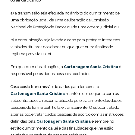
ou ainda quando:
a) a transmissão seja efetuada no âmbito do cumprimento de
uma obrigação legal, de uma deliberação da Comissão
Nacional de Proteção de Dados ou de uma ordem judicial ou;
b) a comunicação seja levada a cabo para proteger interesses
vitais dos titulares dos dados ou qualquer outra finalidade
legítima prevista na lei.
Em qualquer das situações, a
Cartonagem Santa Cristina
é
responsável pelos dados pessoais recolhidos.
Caso exista transmissão de dados para terceiros, a
Cartonagem Santa Cristina
mantém em conjunto com os
subcontratados a responsabilidade pelo tratamento dos dados
pessoais de forma leal, licita e transparente. O subcontratado
apenas pode tratar dados pessoais de acordo com as instruções
definidas pela
Cartonagem Santa Cristina
e sempre no
estrito cumprimento da lei e das finalidades que lhe estão