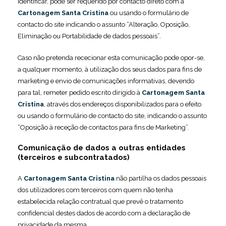
identificar, pode ser requerido por contacto direto com a
Cartonagem Santa Cristina
ou usando o formulário de
contacto do site indicando o assunto “Alteração, Oposição,
Eliminação ou Portabilidade de dados pessoais”.
Caso não pretenda rececionar esta comunicação pode opor-se,
a qualquer momento, à utilização dos seus dados para fins de
marketing e envio de comunicações informativas, devendo
para tal, remeter pedido escrito dirigido à
Cartonagem Santa
Cristina
, através dos endereços disponibilizados para o efeito
ou usando o formulário de contacto do site, indicando o assunto
“Oposição à receção de contactos para fins de Marketing”.
Comunicação de dados a outras entidades
(terceiros e subcontratados)
A
Cartonagem Santa Cristina
não partilha os dados pessoais
dos utilizadores com terceiros com quem não tenha
estabelecida relação contratual que prevê o tratamento
confidencial destes dados de acordo com a declaração de
privacidade da mesma.