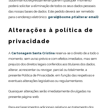
Sublinhamos expressamente que em qualquer momento
poderá solicitar a eliminação de todos os seus dados pessoais
das nossas bases de dados. Este pedido deverá ser remetido
para o endereço eletrónico:
geral@boxme.pt(alterar email)
Alterações à política de
privacidade
A
Cartonagem Santa Cristina
reserva-se o direito de a todo o
momento, sem aviso prévio e com efeitos imediatos, mas sem
prejuízo dos direitos legais conferidos aos titulares dos dados,
alterar, acrescentar ou revogar, parcial ou totalmente, a
presente Política de Privacidade, em função das respetivas e
eventuais alterações legislativas ou regulamentares.
Quaisquer alterações serão imediatamente divulgadas na
presente página web.
Para esclarecimentos adicionais relativos ao tratamento dos