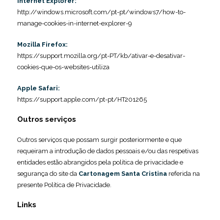
Internet Explorer:
http://windows.microsoft.com/pt-pt/windows7/how-to-
manage-cookies-in-internet-explorer-9
Mozilla Firefox:
https://support.mozilla.org/pt-PT/kb/ativar-e-desativar-
cookies-que-os-websites-utiliza
Apple Safari:
https://support.apple.com/pt-pt/HT201265
Outros serviços
Outros serviços que possam surgir posteriormente e que
requeiram a introdução de dados pessoais e/ou das respetivas
entidades estão abrangidos pela política de privacidade e
segurança do site da
Cartonagem Santa Cristina
referida na
presente Política de Privacidade.
Links