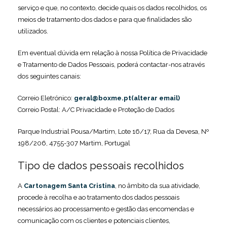
serviço e que, no contexto, decide quais os dados recolhidos, os
meios de tratamento dos dados e para que finalidades são
utilizados.
Em eventual dúvida em relação à nossa Política de Privacidade
e Tratamento de Dados Pessoais, poderá contactar-nos através
dos seguintes canais:
Correio Eletrónico:
geral@boxme.pt(alterar email)
Correio Postal: A/C Privacidade e Proteção de Dados
Parque Industrial Pousa/Martim, Lote 16/17, Rua da Devesa, Nº
198/206, 4755-307 Martim, Portugal
Tipo de dados pessoais recolhidos
A
Cartonagem Santa Cristina
, no âmbito da sua atividade,
procede à recolha e ao tratamento dos dados pessoais
necessários ao processamento e gestão das encomendas e
comunicação com os clientes e potenciais clientes,