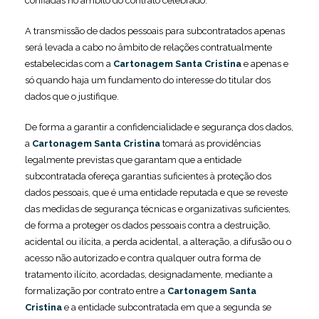
confiadas no âmbito do contrato celebrado.
A transmissão de dados pessoais para subcontratados apenas
será levada a cabo no âmbito de relações contratualmente
estabelecidas com a
Cartonagem Santa Cristina
e apenas e
só quando haja um fundamento do interesse do titular dos
dados que o justifique.
De forma a garantir a confidencialidade e segurança dos dados,
a
Cartonagem Santa Cristina
tomará as providências
legalmente previstas que garantam que a entidade
subcontratada ofereça garantias suficientes à proteção dos
dados pessoais, que é uma entidade reputada e que se reveste
das medidas de segurança técnicas e organizativas suficientes,
de forma a proteger os dados pessoais contra a destruição,
acidental ou ilícita, a perda acidental, a alteração, a difusão ou o
acesso não autorizado e contra qualquer outra forma de
tratamento ilícito, acordadas, designadamente, mediante a
formalização por contrato entre a
Cartonagem Santa
Cristina
e a entidade subcontratada em que a segunda se