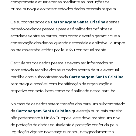
compromete a atuar apenas mediante as instruções da
primeira no que ao tratamento dos dados pessoais respeita.
Os subcontratados da
Cartonagem Santa Cristina
apenas
tratarão os dados pessoais para as finalidades definidas e
acordadas entre as partes, bem como deverão garantir que a
conservação dos dados, quando necessária e aplicável, cumpre
os prazos estabelecidos por lei e/ou contratualmente.
Os titulares dos dados pessoais devem ser informados no
momento da recolha dos seus dados acerca da sua eventual
partilha com subcontratados da
Cartonagem Santa Cristina
,
sempre que possível com identificação da organização e
respetivo contacto, bem como da finalidade dessa partilha.
No caso de os dados serem transferidos para um subcontratado
da
Cartonagem Santa Cristina
que esteja num país terceiro
não pertencente à União Europeia, este deve manter um nível
de proteção de dados equivalente à proteção conferida pela
legislação vigente no espaço europeu, designadamente a