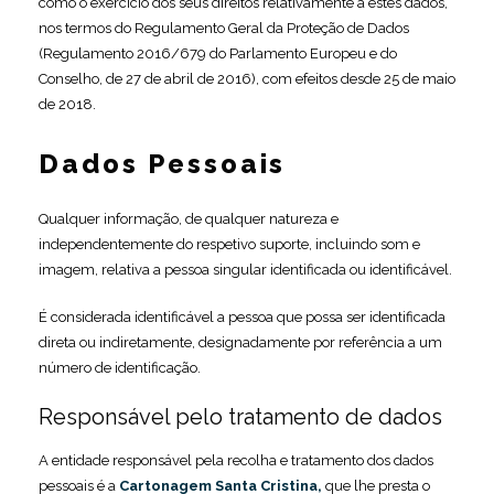
como o exercício dos seus direitos relativamente a estes dados,
nos termos do Regulamento Geral da Proteção de Dados
(Regulamento 2016/679 do Parlamento Europeu e do
Conselho, de 27 de abril de 2016), com efeitos desde 25 de maio
de 2018.
Dados Pessoais
Qualquer informação, de qualquer natureza e
independentemente do respetivo suporte, incluindo som e
imagem, relativa a pessoa singular identificada ou identificável.
É considerada identificável a pessoa que possa ser identificada
direta ou indiretamente, designadamente por referência a um
número de identificação.
Responsável pelo tratamento de dados
A entidade responsável pela recolha e tratamento dos dados
pessoais é a
Cartonagem Santa Cristina
,
que lhe presta o