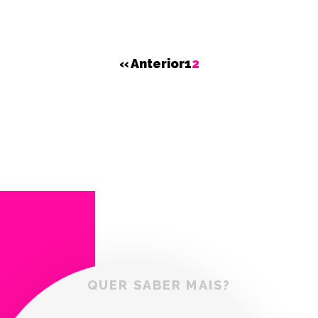
« Anterior
1
2
QUER SABER MAIS?