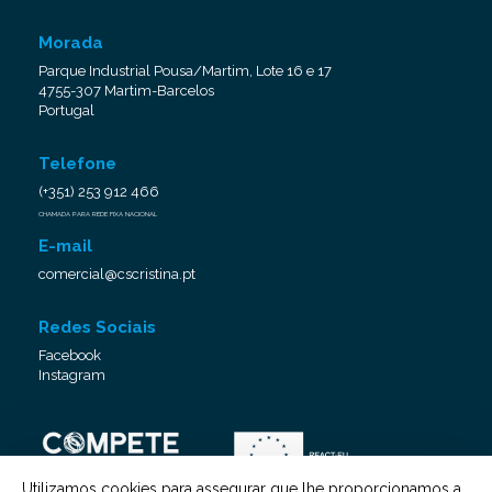
Morada
Parque Industrial Pousa/Martim, Lote 16 e 17
4755-307 Martim-Barcelos
Portugal
Telefone
(+351) 253 912 466
CHAMADA PARA REDE FIXA NACIONAL
E-mail
comercial@cscristina.pt
Redes Sociais
Facebook
Instagram
Utilizamos cookies para assegurar que lhe proporcionamos a