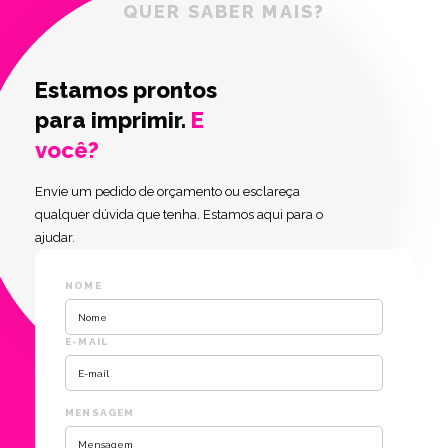
QUER SABER MAIS?
Estamos prontos
para imprimir.
E
você?
Envie um pedido de orçamento ou esclareça
qualquer dúvida que tenha. Estamos aqui para o
ajudar.
NOME
E-MAIL
MENSAGEM