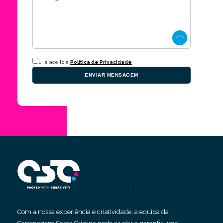
Li e aceito a
Política de Privacidade
ENVIAR MENSAGEM
';
Com a nossa experiência e criatividade, a equipa da