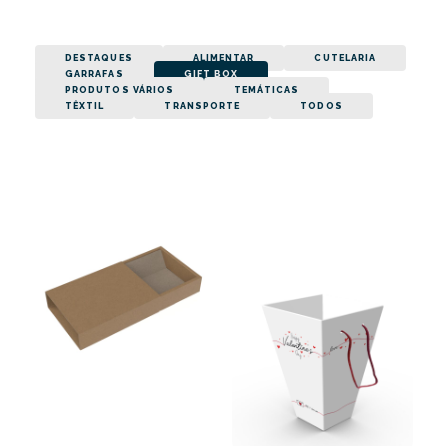
DESTAQUES
ALIMENTAR
CUTELARIA
GARRAFAS
GIFT BOX
PRODUTOS VÁRIOS
TEMÁTICAS
TÊXTIL
TRANSPORTE
TODOS