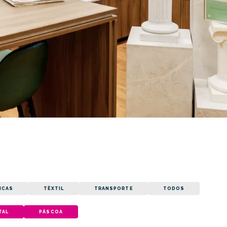
ICAS
TÊXTIL
TRANSPORTE
TODOS
TAL
PÁSCOA