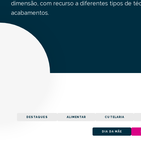
dimensão, com recurso a diferentes tipos de téc
acabamentos.
DESTAQUES
ALIMENTAR
CUTELARIA
DIA DA MÃE