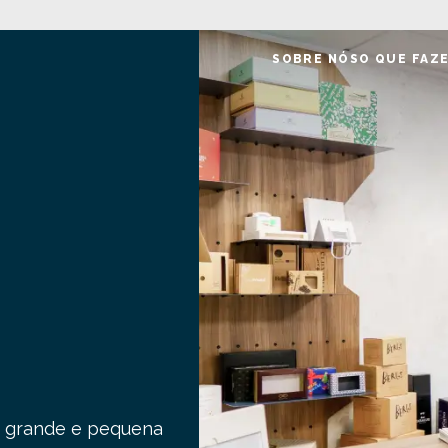
SOBRE NÓS
O QUE FAZ
de grande e pequena