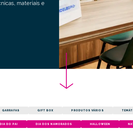
nicas, materiais e
GARRAFAS
GIFT BOX
PRODUTOS VÁRIOS
TEMÁT
DIA DO PAI
DIA DOS NAMORADOS
HALLOWEEN
NA