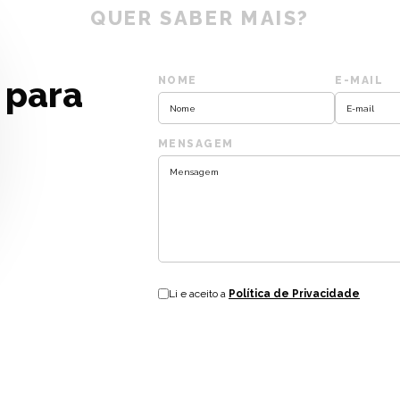
QUER SABER MAIS?
 para
NOME
E-MAIL
MENSAGEM
Li e aceito a
Política de Privacidade