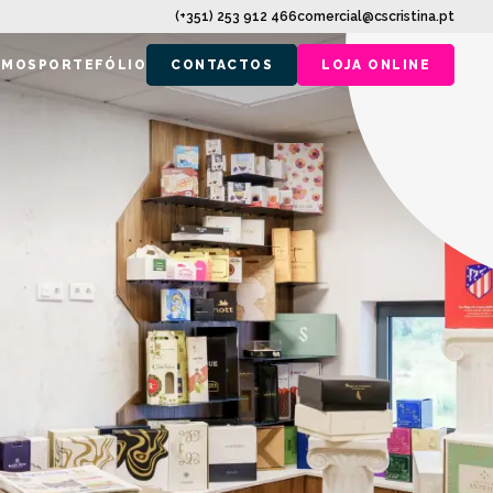
(+351) 253 912 466
comercial@cscristina.pt
EMOS
PORTEFÓLIO
CONTACTOS
LOJA ONLINE